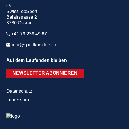
c/o
SwissTopSport
Belairstrasse 2
3780 Gstaad
+41 79 238 49 67
info@sportkomitee.ch
Auf dem Laufenden bleiben
NEWSLETTER ABONNIEREN
Datenschutz
Impressum