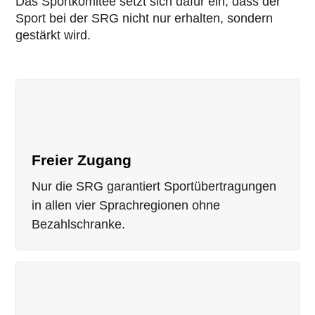
Das Sportkomitee setzt sich dafür ein, dass der
Sport bei der SRG nicht nur erhalten, sondern
gestärkt wird.
Freier Zugang
Nur die SRG garantiert Sportübertragungen
in allen vier Sprachregionen ohne
Bezahlschranke.