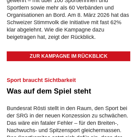
gewehrt – mit über 100 Sportlerinnen und
Sportlern sowie mehr als 60 Verbänden und
Organisationen an Bord. Am 8. März 2026 hat das
Schweizer Stimmvolk die Initiative mit fast 62%
klar abgelehnt. Wie die Kampagne dazu
beigetragen hat, zeigt der Rückblick.
ZUR KAMPAGNE IM RÜCKBLICK
Sport braucht Sichtbarkeit
Was auf dem Spiel steht
Bundesrat Rösti stellt in den Raum, den Sport bei
der SRG in der neuen Konzession zu schwächen.
Das wäre ein fataler Fehler – für den Breiten-,
Nachwuchs- und Spitzensport gleichermassen.